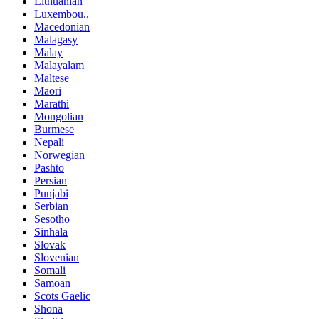
Lithuanian
Luxembou..
Macedonian
Malagasy
Malay
Malayalam
Maltese
Maori
Marathi
Mongolian
Burmese
Nepali
Norwegian
Pashto
Persian
Punjabi
Serbian
Sesotho
Sinhala
Slovak
Slovenian
Somali
Samoan
Scots Gaelic
Shona