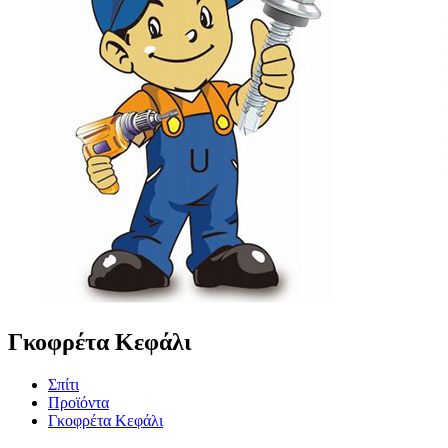
Γκοφρέτα Κεφάλι
Σπίτι
Προϊόντα
Γκοφρέτα Κεφάλι