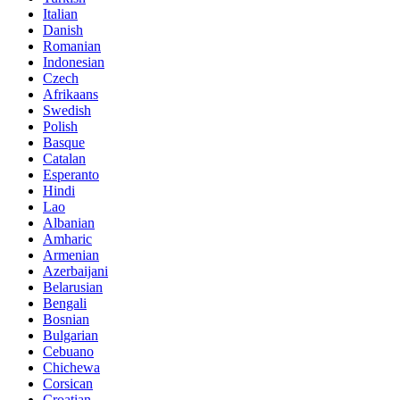
Italian
Danish
Romanian
Indonesian
Czech
Afrikaans
Swedish
Polish
Basque
Catalan
Esperanto
Hindi
Lao
Albanian
Amharic
Armenian
Azerbaijani
Belarusian
Bengali
Bosnian
Bulgarian
Cebuano
Chichewa
Corsican
Croatian