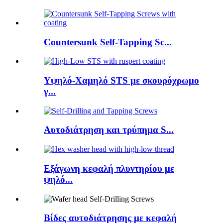
Countersunk Self-Tapping Sc...
Υψηλό-Χαμηλό STS με σκουρόχρωμο
γ...
Αυτοδιάτρηση και τρύπημα S...
Εξάγωνη κεφαλή πλυντηρίου με
ψηλό...
Βίδες αυτοδιάτρησης με κεφαλή