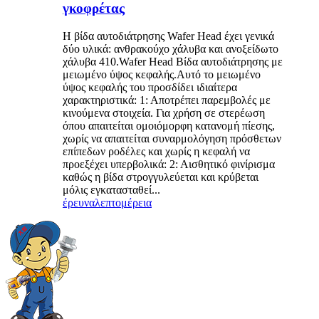
γκοφρέτας
Η βίδα αυτοδιάτρησης Wafer Head έχει γενικά
δύο υλικά: ανθρακούχο χάλυβα και ανοξείδωτο
χάλυβα 410.Wafer Head Βίδα αυτοδιάτρησης με
μειωμένο ύψος κεφαλής.Αυτό το μειωμένο
ύψος κεφαλής του προσδίδει ιδιαίτερα
χαρακτηριστικά: 1: Αποτρέπει παρεμβολές με
κινούμενα στοιχεία. Για χρήση σε στερέωση
όπου απαιτείται ομοιόμορφη κατανομή πίεσης,
χωρίς να απαιτείται συναρμολόγηση πρόσθετων
επίπεδων ροδέλες και χωρίς η κεφαλή να
προεξέχει υπερβολικά: 2: Αισθητικό φινίρισμα
καθώς η βίδα στρογγυλεύεται και κρύβεται
μόλις εγκατασταθεί...
έρευνα
λεπτομέρεια