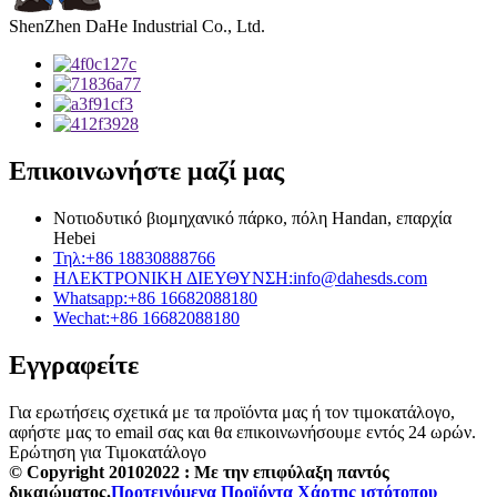
ShenZhen DaHe Industrial Co., Ltd.
Επικοινωνήστε μαζί μας
Νοτιοδυτικό βιομηχανικό πάρκο, πόλη Handan, επαρχία
Hebei
Τηλ:
+86 18830888766
ΗΛΕΚΤΡΟΝΙΚΗ ΔΙΕΥΘΥΝΣΗ:
info@dahesds.com
Whatsapp:
+86 16682088180
Wechat:
+86 16682088180
Εγγραφείτε
Για ερωτήσεις σχετικά με τα προϊόντα μας ή τον τιμοκατάλογο,
αφήστε μας το email σας και θα επικοινωνήσουμε εντός 24 ωρών.
Ερώτηση για Τιμοκατάλογο
© Copyright 20102022 : Με την επιφύλαξη παντός
δικαιώματος.
Προτεινόμενα Προϊόντα
Χάρτης ιστότοπου