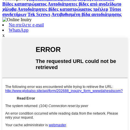
Βίδες καταστρώματος
Αυτοδιάτρητες βίδες από ανοξείδωτο
χάλυβα
Αυτοδιάτρητες βίδες καταστρώματος τρέιλερ
Τύποι
συνδετήρων
Tek Screws
Αντιβυθισμένη βίδα αυτοδιάτρησης
Να στείλετε e-mail
WhatsApp
x