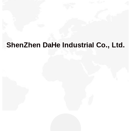
ShenZhen DaHe Industrial Co., Ltd.