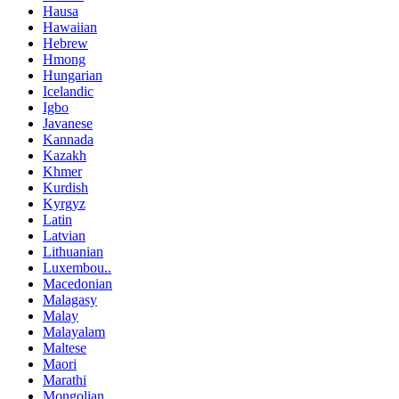
Hausa
Hawaiian
Hebrew
Hmong
Hungarian
Icelandic
Igbo
Javanese
Kannada
Kazakh
Khmer
Kurdish
Kyrgyz
Latin
Latvian
Lithuanian
Luxembou..
Macedonian
Malagasy
Malay
Malayalam
Maltese
Maori
Marathi
Mongolian