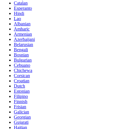
Catalan
Esperanto
Hindi
Lao
Albanian
Amharic
Armenian
Azerbaijani
Belarusian
Bengali
Bosnian
Bulgarian
Cebuano
Chichewa
Corsican
Croatian
Dutch
Estonian
Filipino
Finnish
Frisian
Galician
Georgian
Gujarati
Haitian