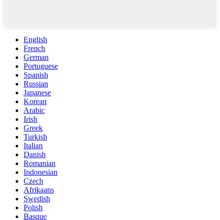
English
French
German
Portuguese
Spanish
Russian
Japanese
Korean
Arabic
Irish
Greek
Turkish
Italian
Danish
Romanian
Indonesian
Czech
Afrikaans
Swedish
Polish
Basque