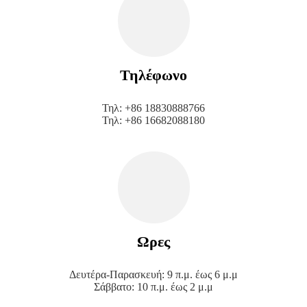
Τηλέφωνο
Τηλ: +86 18830888766
Τηλ: +86 16682088180
Ωρες
Δευτέρα-Παρασκευή: 9 π.μ. έως 6 μ.μ
Σάββατο: 10 π.μ. έως 2 μ.μ