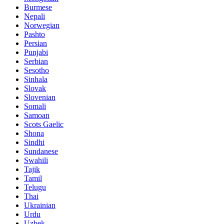
Burmese
Nepali
Norwegian
Pashto
Persian
Punjabi
Serbian
Sesotho
Sinhala
Slovak
Slovenian
Somali
Samoan
Scots Gaelic
Shona
Sindhi
Sundanese
Swahili
Tajik
Tamil
Telugu
Thai
Ukrainian
Urdu
Uzbek