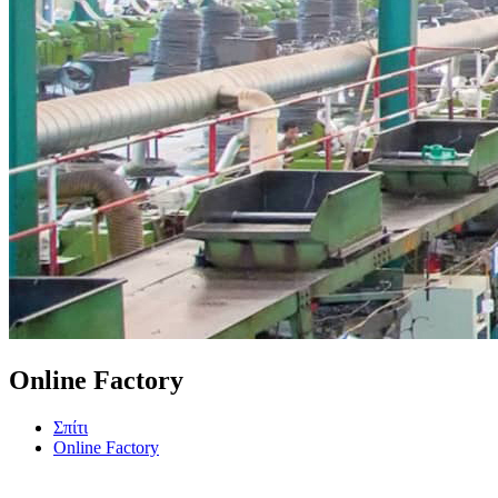
Online Factory
Σπίτι
Online Factory