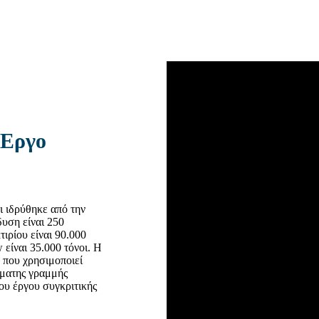
(Έργο
 ιδρύθηκε από την
δυση είναι 250
ιρίου είναι 90.000
 είναι 35.000 τόνοι. Η
w που χρησιμοποιεί
όματης γραμμής
του έργου συγκριτικής