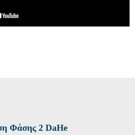
ση Φάσης 2 DaHe