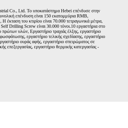
rial Co., Ltd. Το υποκατάστημα Hebei επένδυσε στην
συνολική επένδυση είναι 150 εκατομμύρια RMB,
, Η έκταση του κτιρίου είναι 70.000 τετραγωνικά μέτρα,
elf Drilling Screw είναι 30.000 τόνοι.10 εργαστήρια στο
ο πρώτων υλών, Εργαστήριο τραχιάς έλξης, εργαστήριο
 φωσφάτωσης, εργαστήριο τελικής σχεδίασης, εργαστήριο
ργαστήριο ουράς αφής, εργαστήριο σπειρώματος σε
κής επεξεργασίας, εργαστήριο θερμικής κατεργασίας -